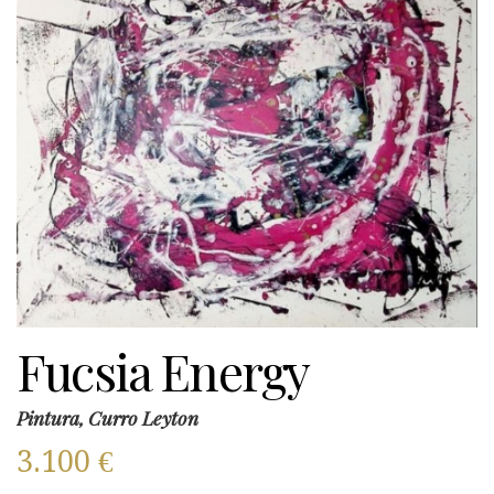
Fucsia Energy
Pintura, Curro Leyton
3.100
€