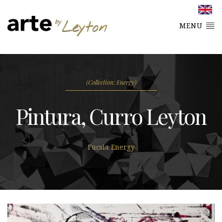
MENU
(Collection: Energy)
Pintura, Curro Leyton
Fucsia Energy