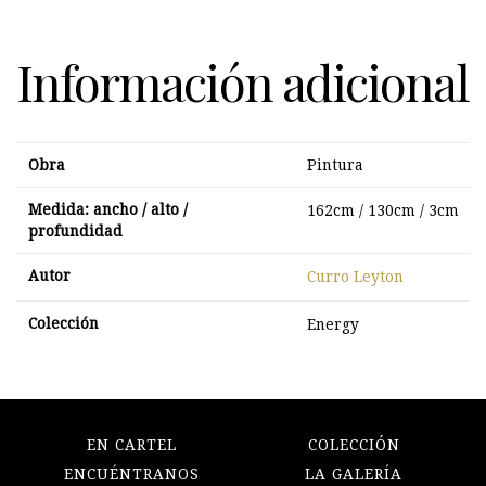
Información adicional
Obra
Pintura
Medida: ancho / alto /
162cm / 130cm / 3cm
profundidad
Autor
Curro Leyton
Colección
Energy
EN CARTEL
COLECCIÓN
ENCUÉNTRANOS
LA GALERÍA