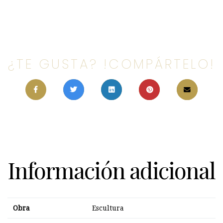
¿TE GUSTA? !COMPÁRTELO!
Información adicional
Obra
Escultura