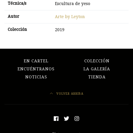
Técnica/s
Escultura de yeso
Autor
Arte by Leyton
Colección
2019
EN CARTEL
COLECCIÓN
ENCUÉNTRANOS
LA GALERÍA
NOTICIAS
TIENDA
VOLVER ARRIBA