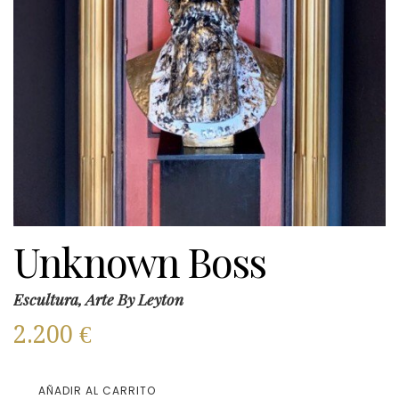
Unknown Boss
Escultura, Arte By Leyton
2.200
€
AÑADIR AL CARRITO