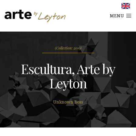
MENU
(Collection: 2019)
Escultura, Arte by
Leyton
Unknown Boss