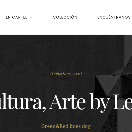
EN CARTEL
COLECCIÓN
ENCUÉNTRANOS
(Collection: 2021)
ltura, Arte by L
Green&Red lines dog