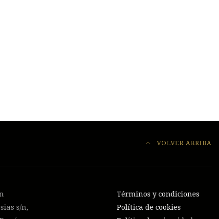
VOLVER ARRIBA
on
Términos y condiciones
sias s/n,
Política de cookies