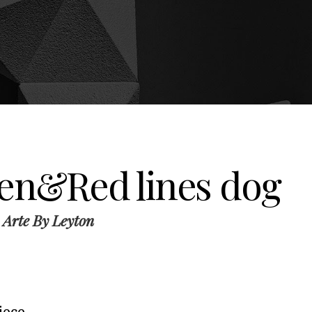
en&Red lines dog
 Arte By Leyton